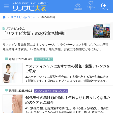
大阪のメンズエステ・マッサージを探すなら
お気に入
り
閲覧履歴
ログイン
リフナビ大阪コラム
2025年08月
リフナビコラム
「リフナビ大阪」のお役立ち情報!!
リフナビ大阪編集部によるマッサージ、リラクゼーションを楽しむための基礎
知識紹介や体験談、TV番組紹介、地域情報、お役立ち情報などをご紹介。
更新日: 2025/08/20
メンエスで働く
エステティシャンにおすすめの髪色・髪型アレンジを
ご紹介
エステティシャンの髪型や髪色は、お客様へ与える第一印象に大き
く影響します。お店のコンセプトによっては、清潔感やナチュラル
さを押し出すなど、従業員へ求める姿勢も異なるでしょう。とはい
え、具体的にどういった髪型・髪色を選べば良いかわからない方も
更新日: 2025/08/12
メンズフェイシャルについて
少なくありません。そこで記事では、エステティシャンにおすすめ
の髪型や髪色について詳しく解説します。未経験からエステティシ
40代男性の老け顔の原因！年齢よりも若々しくなるた
ャンを目指す方法について詳しく知りたい方...
めのケアもご紹介
40代男性の老け顔を対策する際には、老ける原因を特定し、自身に
合ったスキンケアを心がける必要があります。老いは放置すると加