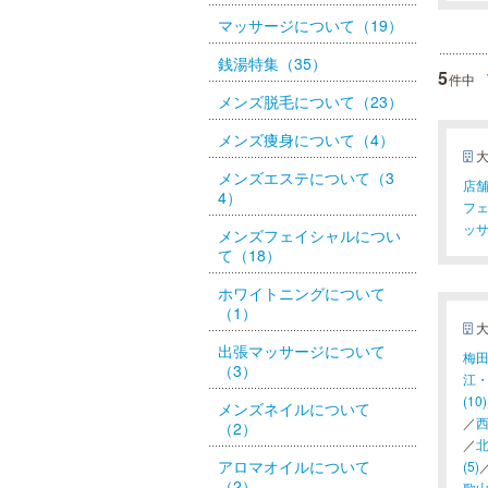
マッサージについて（19）
銭湯特集（35）
5
件中
メンズ脱毛について（23）
メンズ痩身について（4）
メンズエステについて（3
店舗
4）
フェ
ッサ
メンズフェイシャルについ
て（18）
ホワイトニングについて
（1）
出張マッサージについて
梅田(
（3）
江・
(10)
メンズネイルについて
／
西
（2）
／
北
アロマオイルについて
(5)
（2）
歌山