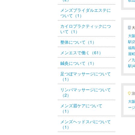
メンズブライダルエステに
ついて（1）
カイロプラクティックにつ
いて（1）
大阪
整体について（1）
駅(2
福島
メンエスで働く（61）
屋町
／
九
鍼灸について（1）
駅(4
足つぼマッサージについて
（1）
リンパマッサージについて
（2）
大阪
メンズ眉ケアについて
ー
（1）
メンズヘッドスパについて
（1）