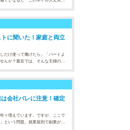
なることもありますよね。施術中は
ストに聞いた！家庭と両立
しだけ使って働けたら」「パートよ
せんか？最近では、そんな主婦の方
ています。なぜならメンズエステと
業は会社バレに注意！確定
年々増えています。ですが、ここで
」という問題。就業規則で副業が禁
り…という方は多いはずで、そうい