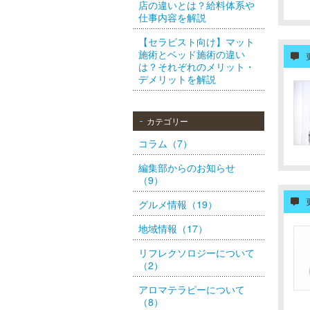
店の違いとは？給料体系や
仕事内容を解説
【セラピスト向け】マット
施術とベッド施術の違い
は？それぞれのメリット・
デメリットを解説
カテゴリー
コラム（7）
編集部からのお知らせ
（9）
グルメ情報（19）
地域情報（17）
リフレクソロジーについて
（2）
アロマテラピーについて
（8）