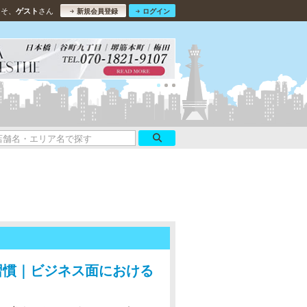
こそ、
さん
ゲスト
新規会員登録
ログイン
習慣｜ビジネス面における