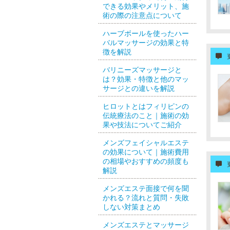
できる効果やメリット、施
術の際の注意点について
ハーブボールを使ったハー
バルマッサージの効果と特
徴を解説
バリニーズマッサージと
は？効果・特徴と他のマッ
サージとの違いを解説
ヒロットとはフィリピンの
伝統療法のこと｜施術の効
果や技法についてご紹介
メンズフェイシャルエステ
の効果について｜施術費用
の相場やおすすめの頻度も
解説
メンズエステ面接で何を聞
かれる？流れと質問・失敗
しない対策まとめ
メンズエステとマッサージ