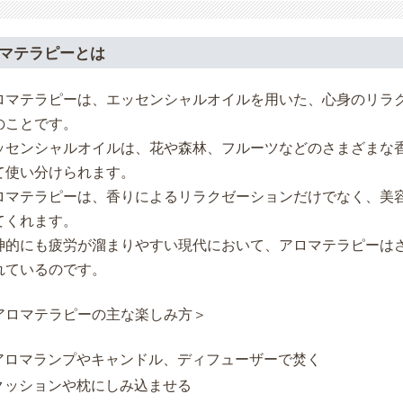
マテラピーとは
ロマテラピーは、エッセンシャルオイルを用いた、心身のリラ
のことです。
ッセンシャルオイルは、花や森林、フルーツなどのさまざまな
て使い分けられます。
ロマテラピーは、香りによるリラクゼーションだけでなく、美
てくれます。
神的にも疲労が溜まりやすい現代において、アロマテラピーは
れているのです。
アロマテラピーの主な楽しみ方＞
アロマランプやキャンドル、ディフューザーで焚く
クッションや枕にしみ込ませる