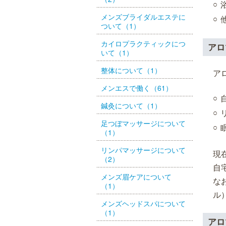
メンズブライダルエステに
ついて（1）
カイロプラクティックにつ
アロ
いて（1）
整体について（1）
ア
メンエスで働く（61）
鍼灸について（1）
足つぼマッサージについて
（1）
リンパマッサージについて
現
（2）
自
メンズ眉ケアについて
な
（1）
ル
メンズヘッドスパについて
（1）
アロ