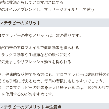
浴槽に数滴たらしてアロマバスにする
他のオイルとブレンドし、マッサージオイルとして使う
マテラピーのメリット
ロマテラピーの主なメリットは、次の通りです。
自然由来のアロマオイルで健康効果を得られる
リラックス効果や生理痛などの緩和に効く
眠気覚ましやリフレッシュ効果を得られる
在、健康的な状態である方にも、アロマテラピーは健康維持の
宅でも手軽に行えるため、毎日の習慣にもしやすいでしょう。
お、アロマテラピーの効果を最大限得るためには、100％天然
）を使用するのがおすすめです。
マテラピーのデメリットや注意点