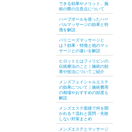
できる効果やメリット、施
術の際の注意点について
ハーブボールを使ったハー
バルマッサージの効果と特
徴を解説
バリニーズマッサージと
は？効果・特徴と他のマッ
サージとの違いを解説
ヒロットとはフィリピンの
伝統療法のこと｜施術の効
果や技法についてご紹介
メンズフェイシャルエステ
の効果について｜施術費用
の相場やおすすめの頻度も
解説
メンズエステ面接で何を聞
かれる？流れと質問・失敗
しない対策まとめ
メンズエステとマッサージ