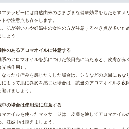
ロマテラピーには自然由来のさまざまな健康効果をもたらすメ
ットや注意点も存在します。
に、肌が弱い方や妊娠中の女性の方が注意するべき点が多いた
ましょう。
毒性のあるアロマオイルに注意する
橘系のアロマオイルを肌につけた後日光に当たると、皮膚が赤
（光感作用）。
くなったり痒みを感じたりした場合は、シミなどの原因にもな
用によって肌に異変を感じた場合は、該当のアロマオイルを夜
を避けましょう。
娠中の場合は使用法に注意する
ロマオイルを使ったマッサージは、皮膚を通してアロマオイル
め、妊娠中は控えましょう。