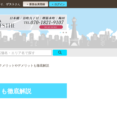
こそ、
さん
ゲスト
新規会員登録
ログイン
？メリットやデメリットも徹底解説
トも徹底解説