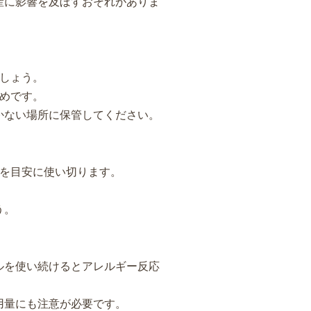
産に影響を及ぼすおそれがありま
しょう。
めです。
かない場所に保管してください。
内を目安に使い切ります。
う。
ルを使い続けるとアレルギー反応
用量にも注意が必要です。