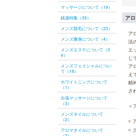
マッサージについて（19）
アロ
銭湯特集（35）
メンズ脱毛について（23）
ア
メンズ痩身について（4）
法
エ
メンズエステについて（3
4）
じ
メンズフェイシャルについ
ア
て（18）
え
ホワイトニングについて
精
（1）
さ
出張マッサージについて
（3）
＜
メンズネイルについて
（2）
アロマオイルについて
（2）