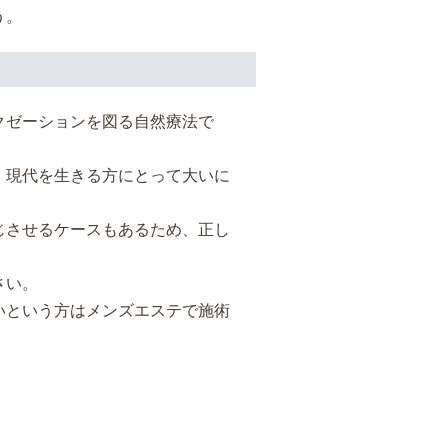
う。
クゼーションを図る自然療法で
、現代を生きる方にとって大いに
じさせるケースもあるため、正し
さい。
いという方はメンズエステで施術