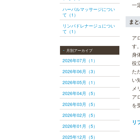
一
ハーバルマッサージについ
て（1）
まと
リンパドレナージュについ
て（1）
ア
す
月別アーカイブ
身
2026年07月（1）
役
た
2026年06月（3）
い
2026年05月（1）
メ
2026年04月（5）
ア
2026年03月（5）
を
2026年02月（5）
リ
2026年01月（5）
2025年12月（5）