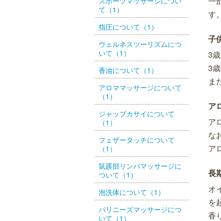
一
スポーツマッサージについ
て（1）
す
指圧について（1）
子
ウェルネスツーリズムにつ
いて（1）
3
3
香油について（1）
ま
アロママッサージについて
（1）
ア
ジャップカサイについて
ア
（1）
な
フェザータッチについて
ア
（1）
鼠蹊部リンパマッサージに
長
ついて（1）
オ
泡洗体について（1）
を
バリニーズマッサージにつ
香
いて（1）