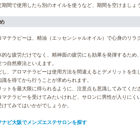
定期間で使用したら別のオイルを使うなど、期間を空けましょ
め
ロマテラピーは、精油（エッセンシャルオイル）で心身のリラ
。
体的な疲労だけでなく、精神面の疲労にも効果を発揮するため
立つ自然療法といえます。
だし、アロマテラピーは使用方法を間違えるとデメリットを生
知識を得てから行うことが求められます。
リットを最大限に得られるように、注意点も意識してみてくだ
ロマテラピーを受けてみたいけれど、サロンに男性が入りにく
受けてみてはいかがでしょうか。
フナビ大阪でメンズエステサロンを探す