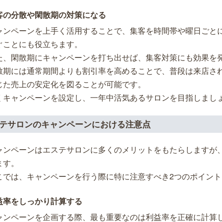
客の分散や閑散期の対策になる
ャンペーンを上手く活用することで、集客を時間帯や曜日ごと
ぐことにも役立ちます。
た、閑散期にキャンペーンを打ち出せば、集客対策にも効果を
散期には通常期間よりも割引率を高めることで、普段は来店さ
じた売上の安定化を図ることが可能です。
くキャンペーンを設定し、一年中活気あるサロンを目指しまし
テサロンのキャンペーンにおける注意点
ャンペーンはエステサロンに多くのメリットをもたらしますが
ます。
こでは、キャンペーンを行う際に特に注意すべき2つのポイン
益率をしっかり計算する
ャンペーンを企画する際、最も重要なのは利益率を正確に計算