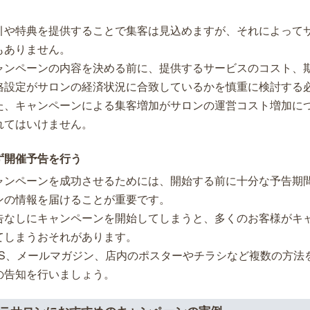
。
引や特典を提供することで集客は見込めますが、それによって
もありません。
ャンペーンの内容を決める前に、提供するサービスのコスト、
格設定がサロンの経済状況に合致しているかを慎重に検討する
た、キャンペーンによる集客増加がサロンの運営コスト増加に
れてはいけません。
ず開催予告を行う
ャンペーンを成功させるためには、開始する前に十分な予告期
ンの情報を届けることが重要です。
告なしにキャンペーンを開始してしまうと、多くのお客様がキ
てしまうおそれがあります。
NS、メールマガジン、店内のポスターやチラシなど複数の方法
の告知を行いましょう。