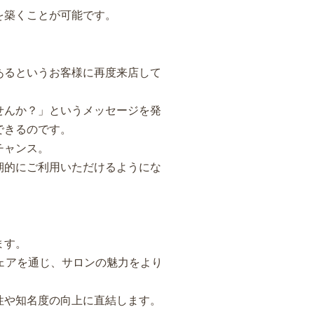
を築くことが可能です。
あるというお客様に再度来店して
せんか？」というメッセージを発
できるのです。
チャンス。
期的にご利用いただけるようにな
ます。
ェアを通じ、サロンの魅力をより
性や知名度の向上に直結します。