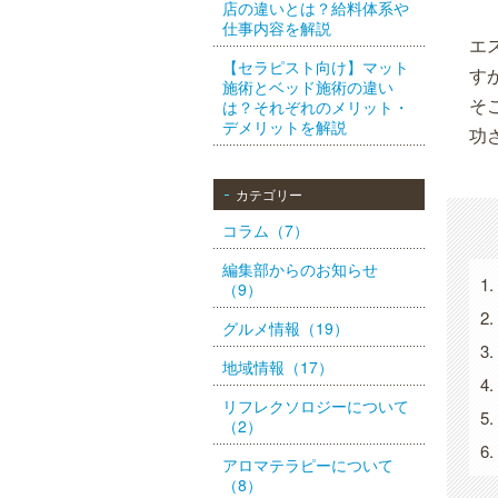
店の違いとは？給料体系や
仕事内容を解説
エ
【セラピスト向け】マット
す
施術とベッド施術の違い
そ
は？それぞれのメリット・
デメリットを解説
功
カテゴリー
コラム（7）
編集部からのお知らせ
（9）
グルメ情報（19）
地域情報（17）
リフレクソロジーについて
（2）
アロマテラピーについて
（8）