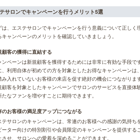
テサロンでキャンペーンを行うメリット5選
ずは、エステサロンでキャンペーンを行う意義について正しく
るキャンペーンのメリットを確認していきましょう。
規顧客の獲得に直結する
ャンペーンは新規顧客を獲得するためには非常に有効な手段で
に、利用自体が初めての方を対象としたお得なキャンペーンは
踏み入れていないお客様の来店を促す絶好の機会につながりま
規顧客を対象としたキャンペーンでサロンのサービスを直接体
新たなファンを増やすことに期待できます。
存のお客様の満足度アップにつながる
ステサロンのキャンペーンは、常連のお客様への感謝の気持ち
ピーター向けの特別割引や会員限定のキャンペーンを提供する
上させ、サロンへの愛着を深めることができます。