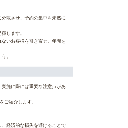
に分散させ、予約の集中を未然に
発揮します。
れないお客様を引き寄せ、年間を
ょう。
、実施に際には重要な注意点があ
トをご紹介します。
し、経済的な損失を避けることで