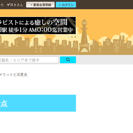
こそ、
さん
ゲスト
新規会員登録
ログイン
メリットと注意点
意点