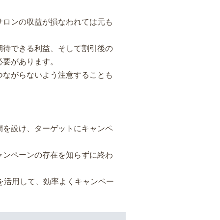
サロンの収益が損なわれては元も
期待できる利益、そして割引後の
必要があります。
つながらないよう注意することも
間を設け、ターゲットにキャンペ
ャンペーンの存在を知らずに終わ
を活用して、効率よくキャンペー