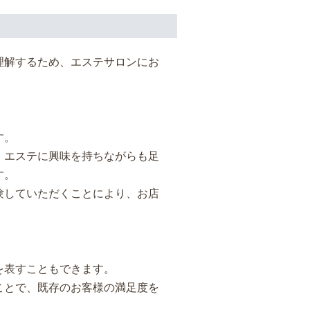
理解するため、エステサロンにお
す。
、エステに興味を持ちながらも足
す。
験していただくことにより、お店
を表すこともできます。
ことで、既存のお客様の満足度を