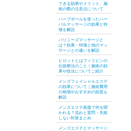
できる効果やメリット、施
術の際の注意点について
ハーブボールを使ったハー
バルマッサージの効果と特
徴を解説
バリニーズマッサージと
は？効果・特徴と他のマッ
サージとの違いを解説
ヒロットとはフィリピンの
伝統療法のこと｜施術の効
果や技法についてご紹介
メンズフェイシャルエステ
の効果について｜施術費用
の相場やおすすめの頻度も
解説
メンズエステ面接で何を聞
かれる？流れと質問・失敗
しない対策まとめ
メンズエステとマッサージ