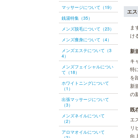
マッサージについて（19）
エス
銭湯特集（35）
ま
メンズ脱毛について（23）
け
メンズ痩身について（4）
メンズエステについて（3
新
4）
キ
メンズフェイシャルについ
特
て（18）
を
ホワイトニングについて
新
（1）
の
出張マッサージについて
（3）
既
メンズネイルについて
エ
（2）
リ
アロマオイルについて
向
（2）