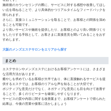
施術後のカウンセリングの際に、サービスに対する感想や改善してほし
い点を尋ねることで、より具体的かつリアルタイムなフィードバックを
得られます。
さらに、直接コミュニケーションを取ることで、お客様との関係を深め
ることも可能です。
より良いサービスや施術を提供したり、お客様とのより良い関係づくり
をしたりする手段として、お客さまに直接意見を聞いてみることをおす
すめします。
大阪のメンズエステサロンをエリアから探す
まとめ
エステサロンやメンズエステにおけるお客様アンケートには、さまざま
な活用方法があります。
癒やしを求めているお客様が大半であり、体に直接触れるサービスを提
供するエステでは、お客様のリアルな声を知ることが大切です。
ポジティブな意見だけでなく、ネガティブな意見にも目を向けて改善す
ることで、多くのリピーターを確保しやすくなります。
サービスの質や内容に関する改善案まで、お客様アンケートで得られた
結果は、今後の営業や接客に活かしましょう