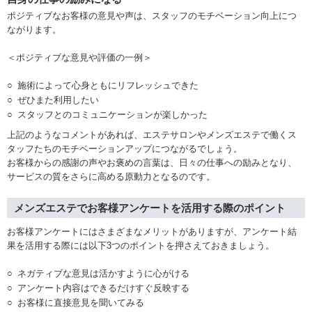
ポジティブなお客様の意見や声は、スタッフのモチベーション向上につ
ながります。
＜ポジティブな意見や評価の一例＞
施術によって心身ともにリフレッシュできた
ぜひまた利用したい
スタッフとのコミュニケーションが楽しかった
上記のようなコメントがあれば、エステサロンやメンズエステで働くス
タッフたちのモチベーションアップにつながるでしょう。
お客様からの感謝の声やお褒めの言葉は、日々の仕事への励みとなり、
サービスの質をさらに高める原動力となるのです。
メンズエステでお客様アンケートを活用する際のポイント
お客様アンケートにはさまざまなメリットがありますが、アンケート結
果を活用する際には以下3つのポイントを押さえておきましょう。
ネガティブな意見は活かすように心がける
アンケート内容はできるだけすぐ反映する
お客様に直接意見を聞いてみる