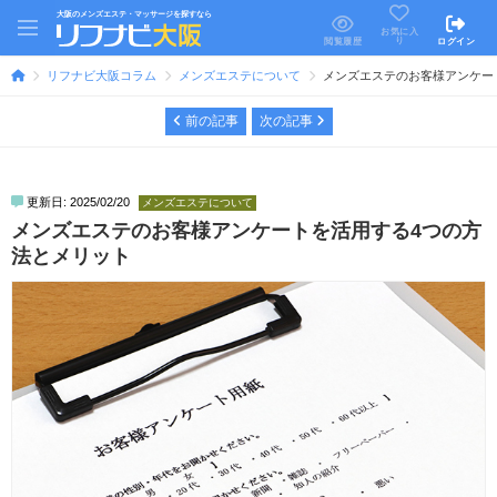
大阪のメンズエステ・マッサージを探すなら
お気に入
り
閲覧履歴
ログイン
リフナビ大阪コラム
メンズエステについて
メンズエステのお客様アンケー
前の記事
次の記事
更新日: 2025/02/20
メンズエステについて
メンズエステのお客様アンケートを活用する4つの方
法とメリット