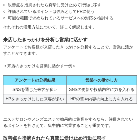
改善点を指摘されたら真摯に受け止めて行動に移す
評価されているポイントは強みとしてPRに使う
可能な範囲で求められているサービスへの対応を検討する
それぞれの活用方法について、詳しく解説します。
来店したきっかけを分析し営業に活かす
アンケートでお客様が来店したきっかけを分析することで、営業に活か
すことができます。
＜来店のきっかけを営業に活かす一例＞
アンケートの分析結果
営業への活かし方
SNSを通じた来客が多い
SNSの更新や投稿内容に力を入れる
HPをきっかけにした来客が多い
HPの質や内容の向上に力を入れる
エステサロンやメンズエステで効果的に集客をするなら、注目されてい
るポイントを押さえて、集中的に営業することが重要です。
改善点を指摘されたら真摯に受け止め行動に移す