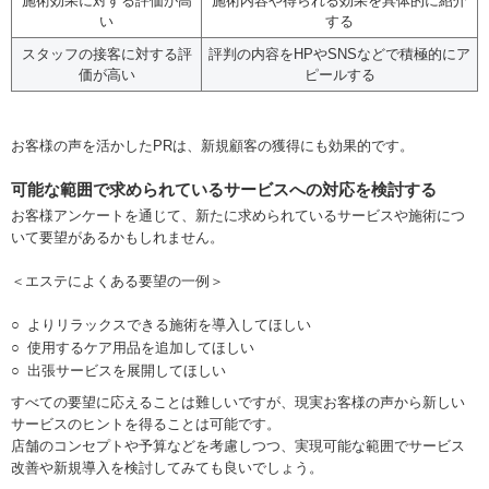
施術効果に対する評価が高
施術内容や得られる効果を具体的に紹介
い
する
スタッフの接客に対する評
評判の内容をHPやSNSなどで積極的にア
価が高い
ピールする
お客様の声を活かしたPRは、新規顧客の獲得にも効果的です。
可能な範囲で求められているサービスへの対応を検討する
お客様アンケートを通じて、新たに求められているサービスや施術につ
いて要望があるかもしれません。
＜エステによくある要望の一例＞
よりリラックスできる施術を導入してほしい
使用するケア用品を追加してほしい
出張サービスを展開してほしい
すべての要望に応えることは難しいですが、現実お客様の声から新しい
サービスのヒントを得ることは可能です。
店舗のコンセプトや予算などを考慮しつつ、実現可能な範囲でサービス
改善や新規導入を検討してみても良いでしょう。