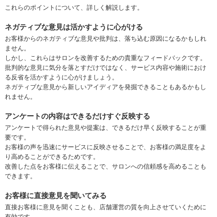
これらのポイントについて、詳しく解説します。
ネガティブな意見は活かすように心がける
お客様からのネガティブな意見や批判は、落ち込む原因になるかもしれ
ません。
しかし、これらはサロンを改善するための貴重なフィードバックです。
批判的な意見に気分を落とすだけではなく、サービス内容や施術におけ
る反省を活かすように心がけましょう。
ネガティブな意見から新しいアイディアを発掘できることもあるかもし
れません。
アンケートの内容はできるだけすぐ反映する
アンケートで得られた意見や提案は、できるだけ早く反映することが重
要です。
お客様の声を迅速にサービスに反映させることで、お客様の満足度をよ
り高めることができるためです。
改善した点をお客様に伝えることで、サロンへの信頼感を高めることも
できます。
お客様に直接意見を聞いてみる
直接お客様に意見を聞くことも、店舗運営の質を向上させていくために
有効です。