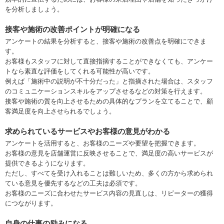
を分析しましょう。
接客や施術の改善ポイントが明確になる
アンケートの結果を分析すると、接客や施術の改善点を明確にできま
す。
お客様もスタッフに対して直接指摘することができなくても、アンケー
トなら素直な評価をしてくれる可能性が高いです。
例えば「施術中の説明が不十分だった」と指摘された場合は、スタッフ
のコミュニケーションスキルをアップさせるなどの対策を行えます。
接客や施術の質を向上させるための具体的なプランを立てることで、顧
客満足度を向上させられるでしょう。
求められているサービスやお客様の意見がわかる
アンケートを活用すると、お客様のニーズや要望を把握できます。
お客様の意見を店舗運営に反映させることで、満足度の高いサービスが
提供できるようになります。
ただし、すべてを受け入れることは難しいため、多くの方から求められ
ている意見を優先するなどの工夫は必須です。
お客様のニーズに合わせたサービス内容の見直しは、リピーターの獲得
につながります。
自身の仕事の励みになる