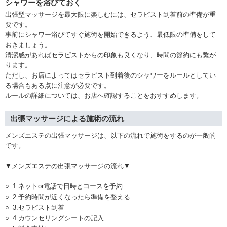
シャワーを浴びておく
出張型マッサージを最大限に楽しむには、セラピスト到着前の準備が重
要です。
事前にシャワー浴びてすぐ施術を開始できるよう、最低限の準備をして
おきましょう。
清潔感があればセラピストからの印象も良くなり、時間の節約にも繋が
ります。
ただし、お店によってはセラピスト到着後のシャワーをルールとしてい
る場合もある点に注意が必要です。
ルールの詳細については、お店へ確認することをおすすめします。
出張マッサージによる施術の流れ
メンズエステの出張マッサージは、以下の流れで施術をするのが一般的
です。
▼メンズエステの出張マッサージの流れ▼
1.ネットor電話で日時とコースを予約
2.予約時間が近くなったら準備を整える
3.セラピスト到着
4.カウンセリングシートの記入