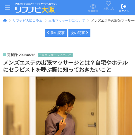
大阪のメンズエステ・マッサージを探すなら
お気に入
り
閲覧履歴
ログイン
リフナビ大阪コラム
出張マッサージについて
メンズエステの出張マッサー
前の記事
次の記事
更新日: 2025/05/15
出張マッサージについて
メンズエステの出張マッサージとは？自宅やホテル
にセラピストを呼ぶ際に知っておきたいこと