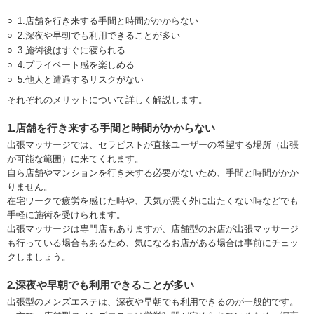
1.店舗を行き来する手間と時間がかからない
2.深夜や早朝でも利用できることが多い
3.施術後はすぐに寝られる
4.プライベート感を楽しめる
5.他人と遭遇するリスクがない
それぞれのメリットについて詳しく解説します。
1.店舗を行き来する手間と時間がかからない
出張マッサージでは、セラピストが直接ユーザーの希望する場所（出張
が可能な範囲）に来てくれます。
自ら店舗やマンションを行き来する必要がないため、手間と時間がかか
りません。
在宅ワークで疲労を感じた時や、天気が悪く外に出たくない時などでも
手軽に施術を受けられます。
出張マッサージは専門店もありますが、店舗型のお店が出張マッサージ
も行っている場合もあるため、気になるお店がある場合は事前にチェッ
クしましょう。
2.深夜や早朝でも利用できることが多い
出張型のメンズエステは、深夜や早朝でも利用できるのが一般的です。