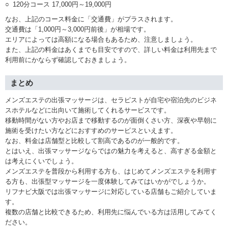
120分コース 17,000円～19,000円
なお、上記のコース料金に「交通費」がプラスされます。
交通費は「1,000円～3,000円前後」が相場です。
エリアによっては高額になる場合もあるため、注意しましょう。
また、上記の料金はあくまでも目安ですので、詳しい料金は利用先まで
利用前にかならず確認しておきましょう。
まとめ
メンズエステの出張マッサージは、セラピストが自宅や宿泊先のビジネ
スホテルなどに出向いて施術してくれるサービスです。
移動時間がない方やお店まで移動するのが面倒くさい方、深夜や早朝に
施術を受けたい方などにおすすめのサービスといえます。
なお、料金は店舗型と比較して割高であるのが一般的です。
とはいえ、出張マッサージならではの魅力を考えると、高すぎる金額と
は考えにくいでしょう。
メンズエステを普段から利用する方も、はじめてメンズエステを利用す
る方も、出張型マッサージを一度体験してみてはいかがでしょうか。
リフナビ大阪では出張マッサージに対応している店舗もご紹介していま
す。
複数の店舗と比較できるため、利用先に悩んでいる方は活用してみてく
ださい。