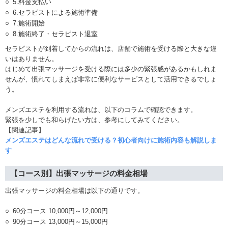
5.料金支払い
6.セラピストによる施術準備
7.施術開始
8.施術終了・セラピスト退室
セラピストが到着してからの流れは、店舗で施術を受ける際と大きな違
いはありません。
はじめて出張マッサージを受ける際には多少の緊張感があるかもしれま
せんが、慣れてしまえば非常に便利なサービスとして活用できるでしょ
う。
メンズエステを利用する流れは、以下のコラムで確認できます。
緊張を少しでも和らげたい方は、参考にしてみてください。
【関連記事】
メンズエステはどんな流れで受ける？初心者向けに施術内容も解説しま
す
【コース別】出張マッサージの料金相場
出張マッサージの料金相場は以下の通りです。
60分コース 10,000円～12,000円
90分コース 13,000円～15,000円