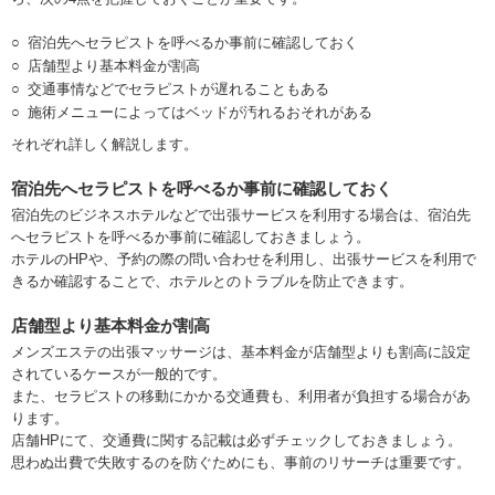
宿泊先へセラピストを呼べるか事前に確認しておく
店舗型より基本料金が割高
交通事情などでセラピストが遅れることもある
施術メニューによってはベッドが汚れるおそれがある
それぞれ詳しく解説します。
宿泊先へセラピストを呼べるか事前に確認しておく
宿泊先のビジネスホテルなどで出張サービスを利用する場合は、宿泊先
へセラピストを呼べるか事前に確認しておきましょう。
ホテルのHPや、予約の際の問い合わせを利用し、出張サービスを利用で
きるか確認することで、ホテルとのトラブルを防止できます。
店舗型より基本料金が割高
メンズエステの出張マッサージは、基本料金が店舗型よりも割高に設定
されているケースが一般的です。
また、セラピストの移動にかかる交通費も、利用者が負担する場合があ
ります。
店舗HPにて、交通費に関する記載は必ずチェックしておきましょう。
思わぬ出費で失敗するのを防ぐためにも、事前のリサーチは重要です。