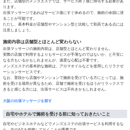
また、店舗型のメンズエステでは、サービス終了後に帰宅する必要があ
ります。
出張マッサージであればサービス後にすぐ休めるので、施術の余韻に浸
ることが可能です。
ただし、基本料金が店舗型やマンション型と比較して割高である点には
注意しましょう。
施術内容は店舗型とほとんど変わらない
出張マッサージの施術内容は、店舗型とほとんど変わりません。
実際の店舗で利用するよりもサービスが手薄なのではないか、と不安に
なる方もいるかもしれませんが、過度な心配は不要です。
メンズエステの基本的な施術は、アロマオイルなどを使用したリラクゼ
ーションサービスです。
なお、普段から店舗やマンションで施術を受けている方にとっては、施
術を受ける場所が異なるため、店舗で施術を受けるほうがリラックスで
きると感じる方には、出張サービスは不向きかもしれません。
大阪の出張マッサージを探す
自宅やホテルで施術を受ける前に知っておきたいこと
自宅やビジネスホテルなどでメンズエステの出張サービスを利用するな
ら、次の4点を把握しておくことが重要です。