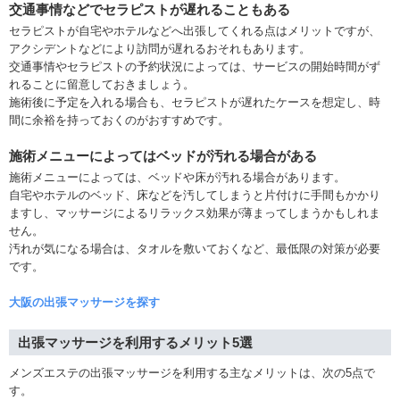
交通事情などでセラピストが遅れることもある
セラピストが自宅やホテルなどへ出張してくれる点はメリットですが、
アクシデントなどにより訪問が遅れるおそれもあります。
交通事情やセラピストの予約状況によっては、サービスの開始時間がず
れることに留意しておきましょう。
施術後に予定を入れる場合も、セラピストが遅れたケースを想定し、時
間に余裕を持っておくのがおすすめです。
施術メニューによってはベッドが汚れる場合がある
施術メニューによっては、ベッドや床が汚れる場合があります。
自宅やホテルのベッド、床などを汚してしまうと片付けに手間もかかり
ますし、マッサージによるリラックス効果が薄まってしまうかもしれま
せん。
汚れが気になる場合は、タオルを敷いておくなど、最低限の対策が必要
です。
大阪の出張マッサージを探す
出張マッサージを利用するメリット5選
メンズエステの出張マッサージを利用する主なメリットは、次の5点で
す。