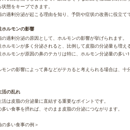
る状態をキープできます。
脂の過剰分泌が起こる理由を知り、予防や症状の改善に役立て
性ホルモンの影響
脂の過剰分泌の原因として、ホルモンの影響が挙げられます。
性ホルモンが多く分泌されると、比例して皮脂の分泌量も増え
性ホルモンが原因の鼻のテカリは特に、ホルモン分泌量の多い1
。
ルモンの影響によって鼻などがテカると考えられる場合は、十
。
生活の乱れ
生活は皮脂の分泌量に直結する重要なポイントです。
の多い食事を摂れば、そのまま皮脂の分泌につながります。
油の多い食事の例＞