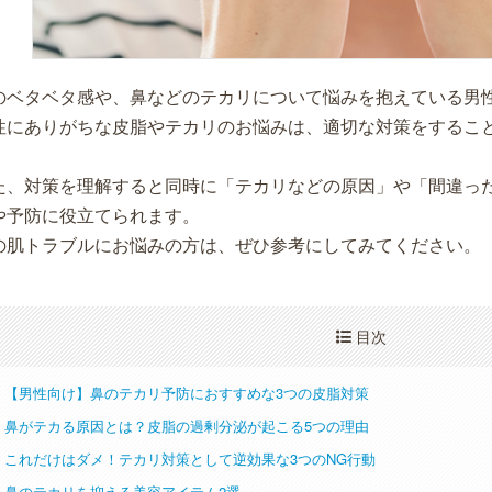
のベタベタ感や、鼻などのテカリについて悩みを抱えている男
性にありがちな皮脂やテカリのお悩みは、適切な対策をするこ
。
た、対策を理解すると同時に「テカリなどの原因」や「間違っ
や予防に役立てられます。
の肌トラブルにお悩みの方は、ぜひ参考にしてみてください。
目次
【男性向け】鼻のテカリ予防におすすめな3つの皮脂対策
鼻がテカる原因とは？皮脂の過剰分泌が起こる5つの理由
これだけはダメ！テカリ対策として逆効果な3つのNG行動
鼻のテカリを抑える美容アイテム2選