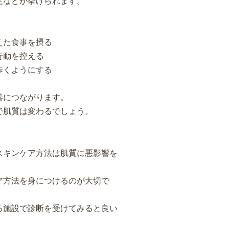
足などが挙げられます。
えた食事を摂る
行動を控える
歩くようにする
善につながります。
で肌質は変わるでしょう。
スキンケア方法は肌質に悪影響を
ア方法を身につけるのが大切で
る施設で診断を受けてみると良い