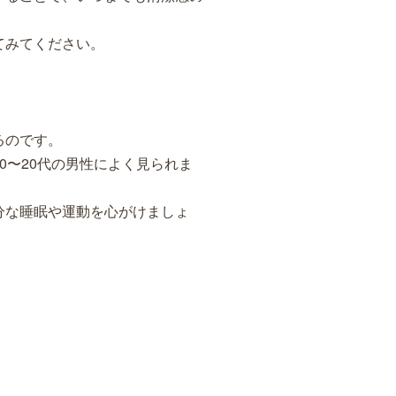
てみてください。
るのです。
0〜20代の男性によく見られま
分な睡眠や運動を心がけましょ