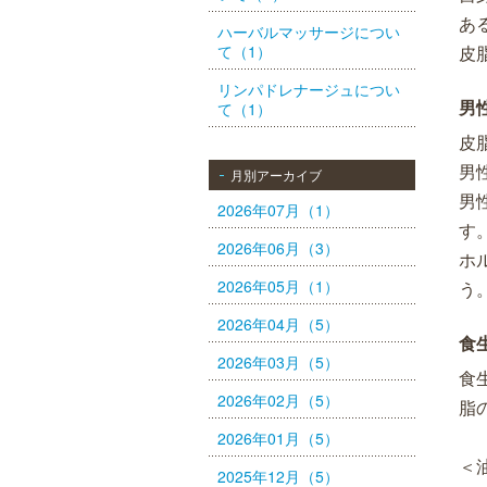
あ
ハーバルマッサージについ
て（1）
皮
リンパドレナージュについ
男
て（1）
皮
男
月別アーカイブ
男
2026年07月（1）
す
2026年06月（3）
ホ
2026年05月（1）
う
2026年04月（5）
食
2026年03月（5）
食
2026年02月（5）
脂
2026年01月（5）
＜
2025年12月（5）