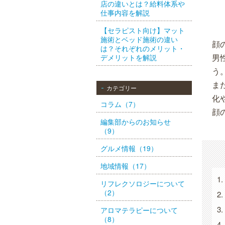
店の違いとは？給料体系や
仕事内容を解説
【セラピスト向け】マット
施術とベッド施術の違い
顔
は？それぞれのメリット・
男
デメリットを解説
う
ま
カテゴリー
化
コラム（7）
顔
編集部からのお知らせ
（9）
グルメ情報（19）
地域情報（17）
リフレクソロジーについて
（2）
アロマテラピーについて
（8）