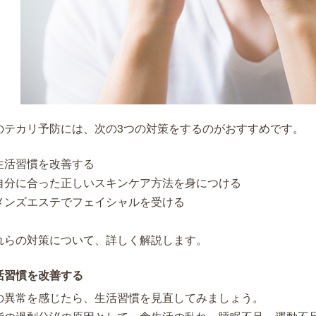
のテカリ予防には、次の3つの対策をするのがおすすめです。
生活習慣を改善する
自分に合った正しいスキンケア方法を身につける
メンズエステでフェイシャルを受ける
れらの対策について、詳しく解説します。
活習慣を改善する
の異常を感じたら、生活習慣を見直してみましょう。