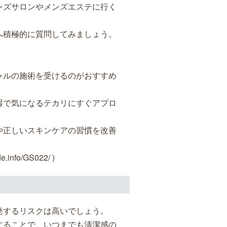
ンズサロンやメンズエステに行く
へ積極的に質問してみましょう。
ャルの施術を受けるのがおすすめ
湿で気になるテカリにすぐアプロ
や正しいスキンケアの習慣を改善
fo/GS022/ )
発するリスクは高いでしょう。
することで、いつまでも清潔感の