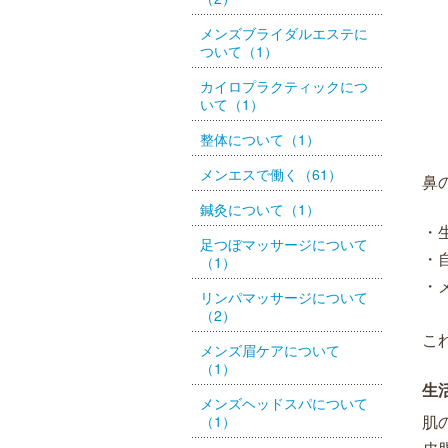
メンズブライダルエステに
ついて（1）
カイロプラクティックにつ
いて（1）
整体について（1）
メンエスで働く（61）
鼻
鍼灸について（1）
・
足つぼマッサージについて
・
（1）
・
リンパマッサージについて
（2）
こ
メンズ眉ケアについて
（1）
生
メンズヘッドスパについて
肌
（1）