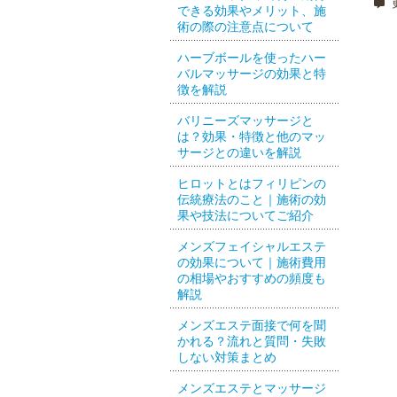
更
できる効果やメリット、施
術の際の注意点について
ハーブボールを使ったハー
バルマッサージの効果と特
徴を解説
バリニーズマッサージと
は？効果・特徴と他のマッ
サージとの違いを解説
ヒロットとはフィリピンの
伝統療法のこと｜施術の効
果や技法についてご紹介
メンズフェイシャルエステ
の効果について｜施術費用
の相場やおすすめの頻度も
解説
メンズエステ面接で何を聞
かれる？流れと質問・失敗
しない対策まとめ
メンズエステとマッサージ