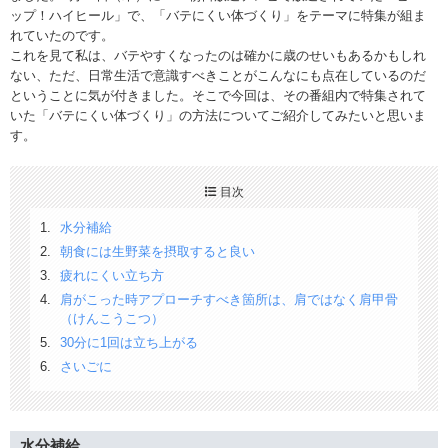
ップ！ハイヒール」で、「バテにくい体づくり」をテーマに特集が組ま
れていたのです。
これを見て私は、バテやすくなったのは確かに歳のせいもあるかもしれ
ない、ただ、日常生活で意識すべきことがこんなにも点在しているのだ
ということに気が付きました。そこで今回は、その番組内で特集されて
いた「バテにくい体づくり」の方法についてご紹介してみたいと思いま
す。
目次
水分補給
朝食には生野菜を摂取すると良い
疲れにくい立ち方
肩がこった時アプローチすべき箇所は、肩ではなく肩甲骨
（けんこうこつ）
30分に1回は立ち上がる
さいごに
水分補給