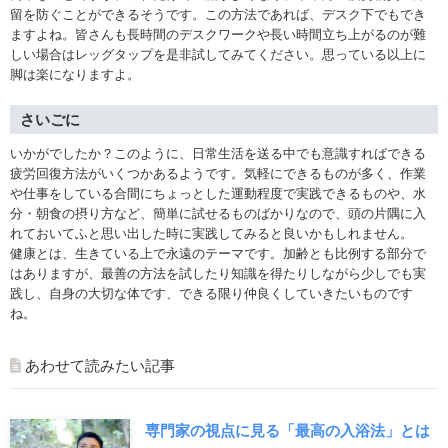
留を防ぐことができるそうです。この方法であれば、デスク下でもでき
ますよね。皆さんも長時間のデスクワークや長い時間立ち上がるのが難
しい場合はレッグタップを是非試してみてください。思っている以上に
脚は楽になりますよ。
さいごに
いかがでしたか？このように、日常生活を送る中でも意識すればできる
疲労回復方法がいくつかあるようです。気軽にできるものが多く、作業
や仕事をしている合間にちょっとした運動程度で実践できるものや、水
分・朝食の摂り方など、簡単に試せるものばかりなので、頭の片隅に入
れておいてふと思い出した時に実践してみると良いかもしれません。
健康とは、生きている上で永遠のテーマです。加齢とも比例する部分で
はありますが、最善の方法を試したり知識を得たりしながら少しでも実
践し、自身の大切な体です、できる限り仲良くしていきたいものです
ね。
あわせて読みたい記事
専門家の視点に見る「最高の入浴法」とは