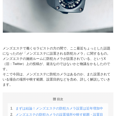
メンズエステで働くセラピストの方の間で、ここ最近ちょっとした話題
になったのが「メンズエステに設置される防犯カメラ」に関するもの。
メンズエステの施術ルームに防犯カメラが設置されている、というX
（旧：Twitter）上の投稿が、違法なのではないかと物議をかもしたので
す。
そこで今回は、メンズエステに防犯カメラはあるのか、また設置されて
いる場合の場所や映す範囲、設置目的などを含め、詳しく解説していき
ます。
目次
まずは結論！メンズエステの防犯カメラ設置は近年増加中
メンズエステの防犯カメラの設置場所や映す範囲・設置目