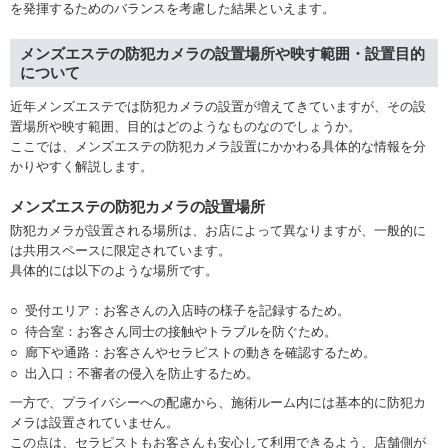
を発揮するためのバランスを考慮した結果といえます。
メンズエステの防犯カメラの設置場所や映す範囲・設置目的
について
近年メンズエステでは防犯カメラの設置が増えてきていますが、その設
置場所や映す範囲、目的はどのようなものなのでしょうか。
ここでは、メンズエステの防犯カメラ設置にかかわる具体的な情報を分
かりやすく解説します。
メンズエステの防犯カメラの設置場所
防犯カメラが設置される場所は、お店によって異なりますが、一般的に
は共用スペースに限定されています。
具体的には以下のような場所です。
受付エリア：お客さんの入店時の様子を記録するため。
待合室：お客さん同士の接触やトラブルを防ぐため。
廊下や通路：お客さんやセラピストの動きを確認するため。
出入口：不審者の侵入を防止するため。
一方で、プライバシーへの配慮から、施術ルーム内には基本的に防犯カ
メラは設置されていません。
この点は、セラピストもお客さんも安心して利用できるよう、店舗側が