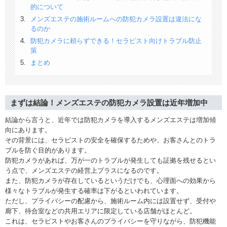
的について
メンズエステの施術ルームへの防犯カメラ設置は違法にな
るのか
防犯カメラに頼らずできる！セラピスト向けトラブル防止
策
まとめ
まずは結論！メンズエステの防犯カメラ設置は近年増加中
結論から言うと、近年では防犯カメラを導入するメンズエステは増加傾
向にあります。
その背景には、セラピストの安全を確保するためや、お客さんとのトラ
ブルを防ぐ目的があります。
防犯カメラがあれば、万が一のトラブルが発生しても証拠を残せるとい
う点で、メンズエステの経営上プラスになるのです。
また、防犯カメラが存在しているというだけでも、心理面への効果から
様々なトラブルが発生する確率は下がるといわれています。
ただし、プライバシーの配慮から、施術ルーム内には設置せず、受付や
廊下、待合室などの共用エリアに限定している店舗がほとんど。
これは、セラピストやお客さんのプライバシーを守りながら、防犯機能