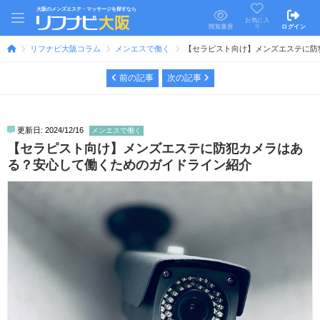
大阪のメンズエステ・マッサージを探すなら
お気に入
り
閲覧履歴
ログイン
リフナビ大阪コラム
メンエスで働く
【セラピスト向け】メンズエステに防
前の記事
次の記事
更新日: 2024/12/16
メンエスで働く
【セラピスト向け】メンズエステに防犯カメラはあ
る？安心して働くためのガイドライン紹介