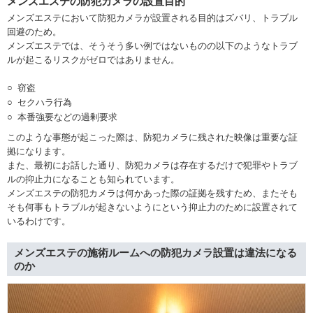
メンズエステの防犯カメラの設置目的
メンズエステにおいて防犯カメラが設置される目的はズバリ、トラブル
回避のため。
メンズエステでは、そうそう多い例ではないものの以下のようなトラブ
ルが起こるリスクがゼロではありません。
窃盗
セクハラ行為
本番強要などの過剰要求
このような事態が起こった際は、防犯カメラに残された映像は重要な証
拠になります。
また、最初にお話した通り、防犯カメラは存在するだけで犯罪やトラブ
ルの抑止力になることも知られています。
メンズエステの防犯カメラは何かあった際の証拠を残すため、またそも
そも何事もトラブルが起きないようにという抑止力のために設置されて
いるわけです。
メンズエステの施術ルームへの防犯カメラ設置は違法になる
のか