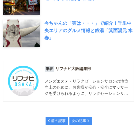
今ちゃんの「実は・・・」で紹介！千里中
央エリアのグルメ情報と銭湯「箕面湯元 水
春」
リフナビ大阪編集部
筆者
メンズエステ・リラクゼーションサロンの地位
向上のために、お客様が安心・安全にマッサー
ジを受けられるように、リラクゼーションサロ
ンに関する情報を発信しています。
前の記事
次の記事