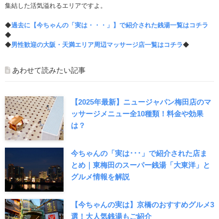
集結した活気溢れるエリアですよ。
◆
過去に【今ちゃんの「実は・・・」】で紹介された銭湯一覧はコチラ
◆
◆
男性歓迎の大阪・天満エリア周辺マッサージ店一覧はコチラ
◆
あわせて読みたい記事
【2025年最新】ニュージャパン梅田店のマ
ッサージメニュー全10種類！料金や効果
は？
今ちゃんの「実は･･･」で紹介された店ま
とめ｜東梅田のスーパー銭湯「大東洋」と
グルメ情報を解説
【今ちゃんの実は】京橋のおすすめグルメ3
選！大人気銭湯もご紹介