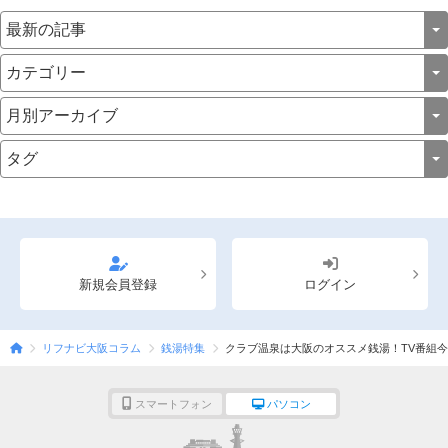
新規会員登録
ログイン
リフナビ大阪コラム
銭湯特集
クラブ温泉は大阪のオススメ銭湯！TV番組今
スマートフォン
パソコン